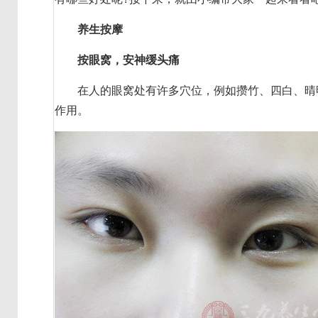
养生按摩
按眼窝，安神缓头痛
在人的眼窝处有许多穴位，例如攒竹、四白、晴明
作用。